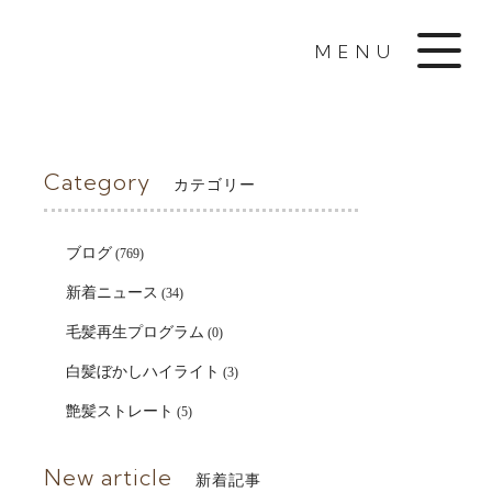
MENU
Category
カテゴリー
ブログ
(769)
新着ニュース
(34)
毛髪再生プログラム
(0)
白髪ぼかしハイライト
(3)
艶髪ストレート
(5)
New article
新着記事