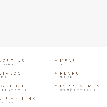
BOUT US
MENU
めての方へ
メニュー
ATALOG
RECRUIT
タログ
採用情報
IGHLIGHT
IMPROVEMENT
髪ぼかしハイライト
髪質改善トリートメント
OLUMN LINK
ラムリンク.