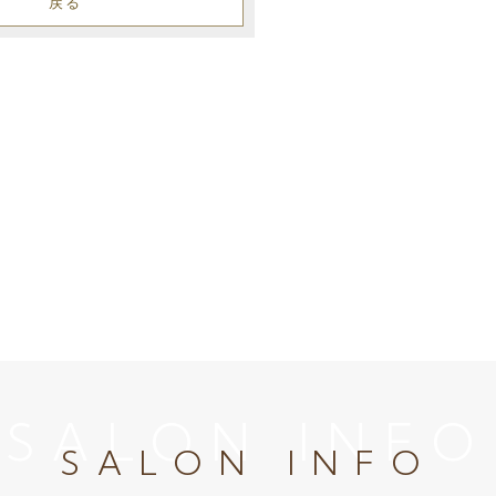
戻る
SALON INFO
SALON INFO