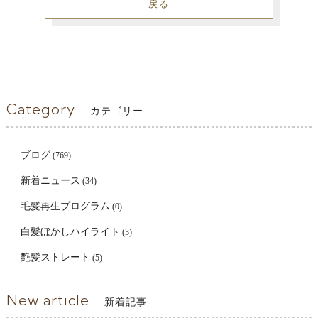
戻る
Category
カテゴリー
ブログ
(769)
新着ニュース
(34)
毛髪再生プログラム
(0)
白髪ぼかしハイライト
(3)
艶髪ストレート
(5)
New article
新着記事