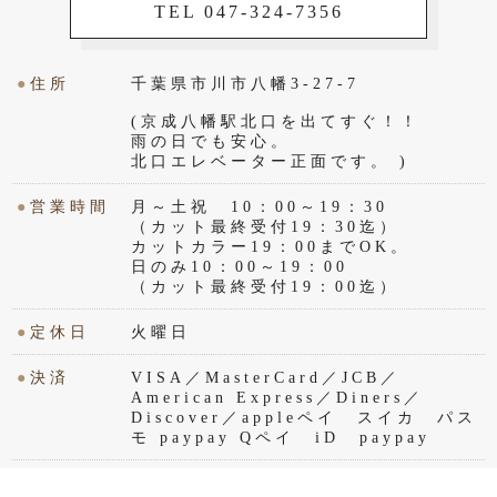
TEL 047-324-7356
●
住所
千葉県市川市八幡3-27-7
(京成八幡駅北口を出てすぐ！！
雨の日でも安心。
北口エレベーター正面です。 )
●
営業時間
月～土祝 10：00～19：30
（カット最終受付19：30迄）
カットカラー19：00までOK。
日のみ10：00～19：00
（カット最終受付19：00迄）
●
定休日
火曜日
●
決済
VISA／MasterCard／JCB／
American Express／Diners／
Discover／appleペイ スイカ パス
モ paypay Qペイ iD paypay