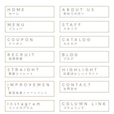
HOME
ABOUT US
ホーム
初めての方へ
MENU
STAFF
メニュー
スタッフ
COUPON
CATALOG
クーポン
カタログ
RECRUIT
BLOG
採用情報
ブログ
STRAIGHT
HIGHLIGHT
艶髪ストレート
白髪ぼかしハイライト
IMPROVEMEN
CONTACT
T
お問合せ
髪質改善トリートメント
Instagram
COLUMN LINK
インスタグラム
コラムリンク.