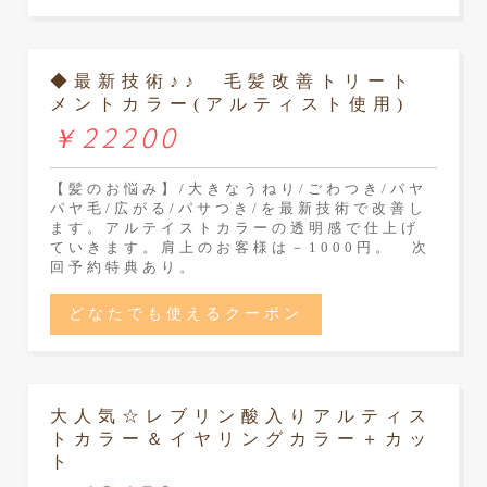
◆最新技術♪♪ 毛髪改善トリート
メントカラー(アルティスト使用)
￥22200
【髪のお悩み】/大きなうねり/ごわつき/パヤ
パヤ毛/広がる/パサつき/を最新技術で改善し
ます。アルテイストカラーの透明感で仕上げ
ていきます。肩上のお客様は－1000円。 次
回予約特典あり。
どなたでも使えるクーポン
大人気☆レブリン酸入りアルティス
トカラー＆イヤリングカラー＋カッ
ト