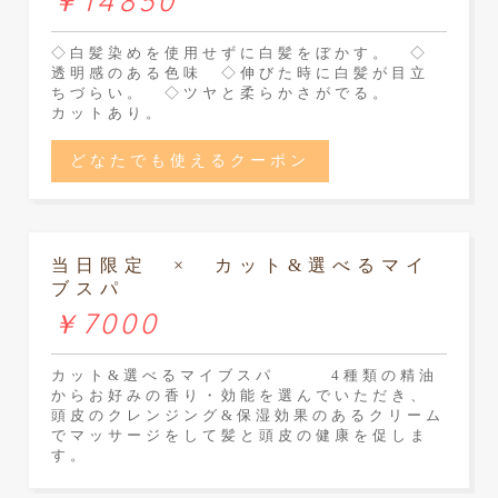
￥14850
◇白髪染めを使用せずに白髪をぼかす。 ◇
透明感のある色味 ◇伸びた時に白髪が目立
ちづらい。 ◇ツヤと柔らかさがでる。
カットあり。
どなたでも使えるクーポン
当日限定 × カット&選べるマイ
ブスパ
￥7000
カット&選べるマイブスパ 4種類の精油
からお好みの香り・効能を選んでいただき、
頭皮のクレンジング&保湿効果のあるクリーム
でマッサージをして髪と頭皮の健康を促しま
す。