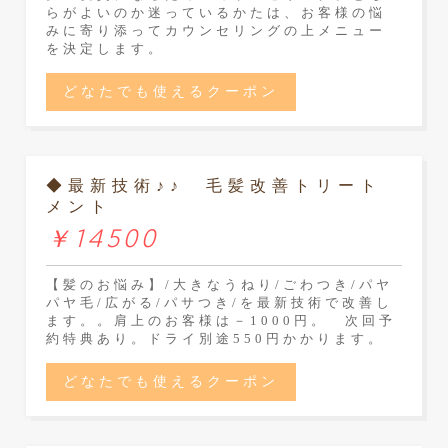
らがよいのか迷っているかたは、お客様の悩
みに寄り添ってカウンセリングの上メニュー
を決定します。
どなたでも使えるクーポン
◆最新技術♪♪ 毛髪改善トリート
メント
￥14500
【髪のお悩み】/大きなうねり/ごわつき/パヤ
パヤ毛/広がる/パサつき/を最新技術で改善し
ます。。肩上のお客様は－1000円。 次回予
約特典あり。ドライ別途550円かかります。
どなたでも使えるクーポン