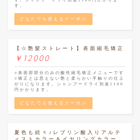
す。
どなたでも使えるクーポン
【☆艶髪ストレート】表面縮毛矯正
￥12000
○表面部部分のみの酸性縮毛矯正メニューです
○矯正とは思えない艶と柔らかい手触りの仕上
がりになります。シャンプードライ別途1100
円かかります。
どなたでも使えるクーポン
夏色も続々♪レブリン酸入りアルテ
ィストカラー＆イヤリングカラー