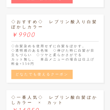
◇おすすめ◇ レブリン酸入り白髪
ぼかしカラー
￥9900
◇白髪染めを使用せずに白髪をぼかす。
◇透明感のある色味 ◇伸びた時に白髪が目
立ちづらい ◇ツヤと柔らかさがでる
カット無し。 単品メニューの場合は仕上げ
料金+550円
どなたでも使えるクーポン
◇一番人気◇ レブリン酸白髪ぼか
しカラー × カット