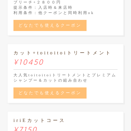
ブリーチ+２８００円
提示条件：入店時＆来店時
利用条件：他クーポンと同時利用ok
どなたでも使えるクーポン
カット+toitoitoiトリートメント
¥10450
大人気toitoitoiトリートメントとプレミアム
シャンプー＆カットの組み合わせ
どなたでも使えるクーポン
iriEカットコース
¥7150