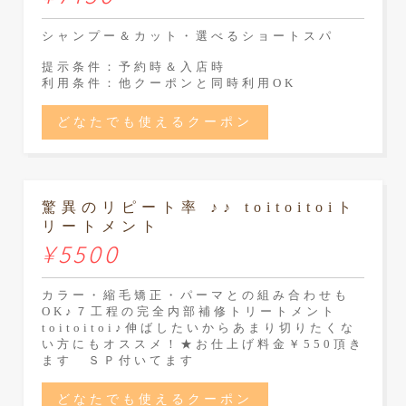
シャンプー＆カット・選べるショートスパ
提示条件：予約時＆入店時
利用条件：他クーポンと同時利用OK
どなたでも使えるクーポン
驚異のリピート率 ♪♪ toitoitoiト
リートメント
¥5500
カラー・縮毛矯正・パーマとの組み合わせも
OK♪７工程の完全内部補修トリートメント
toitoitoi♪伸ばしたいからあまり切りたくな
い方にもオススメ！★お仕上げ料金￥550頂き
ます ＳＰ付いてます
どなたでも使えるクーポン