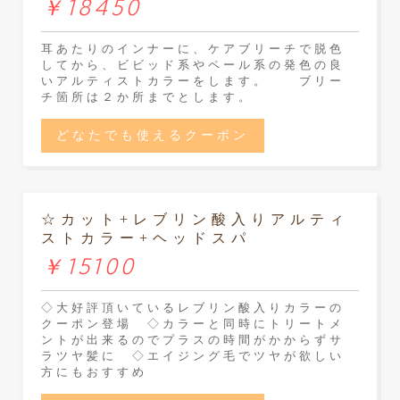
￥18450
耳あたりのインナーに、ケアブリーチで脱色
してから、ビビッド系やペール系の発色の良
いアルティストカラーをします。 ブリー
チ箇所は２か所までとします。
どなたでも使えるクーポン
☆カット+レブリン酸入りアルティ
ストカラー+ヘッドスパ
￥15100
◇大好評頂いているレブリン酸入りカラーの
クーポン登場 ◇カラーと同時にトリートメ
ントが出来るのでプラスの時間がかからずサ
ラツヤ髪に ◇エイジング毛でツヤが欲しい
方にもおすすめ