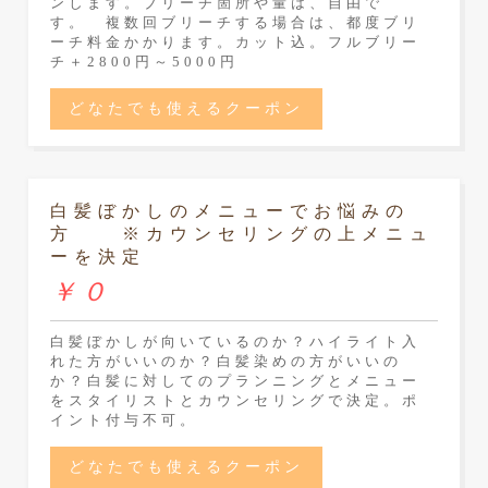
ンします。ブリーチ箇所や量は、自由で
す。 複数回ブリーチする場合は、都度ブリ
ーチ料金かかります。カット込。フルブリー
チ＋2800円～5000円
どなたでも使えるクーポン
白髪ぼかしのメニューでお悩みの
方 ※カウンセリングの上メニュ
ーを決定
￥０
白髪ぼかしが向いているのか？ハイライト入
れた方がいいのか？白髪染めの方がいいの
か？白髪に対してのプランニングとメニュー
をスタイリストとカウンセリングで決定。ポ
イント付与不可。
どなたでも使えるクーポン