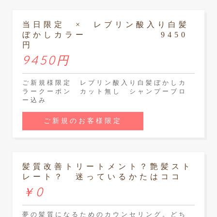
当日限定 × レブリン酸入り白髪
ぼかしカラー 9450
円
9450円
ご新規様限定 レブリン酸入り白髪ぼかしカ
ラークーポン カット無し シャンプーブロ
ー込み
ご新規のお客様限定
髪質改善トリートメント？艶髪スト
レート？ 迷っているかたはココ
￥0
夢の髪質になるためのカウンセリング。どち