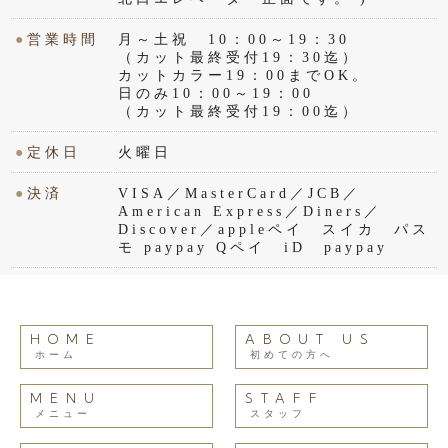
●
営業時間
月～土祝 10：00～19：30
（カット最終受付19：30迄）
カットカラー19：00までOK。
日のみ10：00～19：00
（カット最終受付19：00迄）
●
定休日
火曜日
●
決済
VISA／MasterCard／JCB／
American Express／Diners／
Discover／appleペイ スイカ パス
モ paypay Qペイ iD paypay
HOME
ABOUT US
ホーム
初めての方へ
MENU
STAFF
メニュー
スタッフ