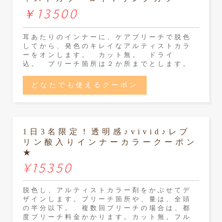
￥13500
耳あたりのインナーに、ケアブリーチで脱色
してから、発色のキレイなアルティストカラ
ーをオンします。 カット無。 ドライ
込。 ブリーチ箇所は２か所までとします。
どなたでも使えるクーポン
1日3名限定！透明感♪vivid♪レブ
リン酸入りインナーカラークーポン
★
¥15350
脱色し、アルティストカラー剤をかぶせてデ
ザインします。ブリーチ箇所や、量は、全頭
の半分以下。 複数回ブリーチの場合は、都
度ブリーチ料金かかります。カット無。フル