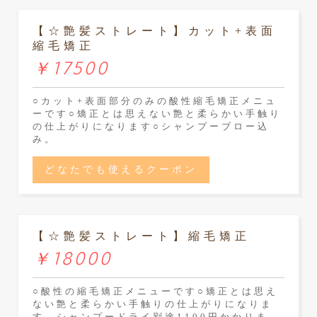
【☆艶髪ストレート】カット+表面
縮毛矯正
￥17500
○カット+表面部分のみの酸性縮毛矯正メニュ
ーです○矯正とは思えない艶と柔らかい手触り
の仕上がりになります○シャンプーブロー込
み。
どなたでも使えるクーポン
【☆艶髪ストレート】縮毛矯正
￥18000
○酸性の縮毛矯正メニューです○矯正とは思え
ない艶と柔らかい手触りの仕上がりになりま
す。シャンプードライ別途1100円かかりま