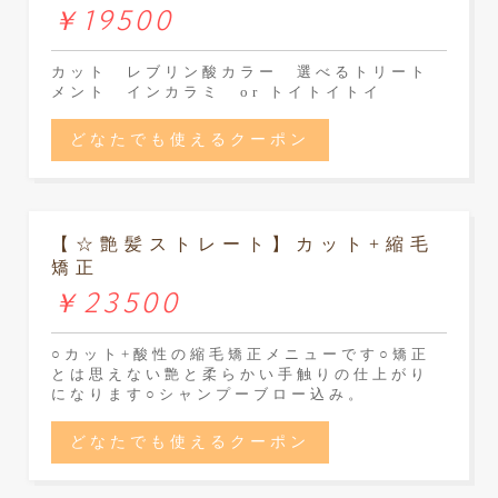
￥19500
カット レブリン酸カラー 選べるトリート
メント インカラミ or トイトイトイ
どなたでも使えるクーポン
【☆艶髪ストレート】カット+縮毛
矯正
￥23500
○カット+酸性の縮毛矯正メニューです○矯正
とは思えない艶と柔らかい手触りの仕上がり
になります○シャンプーブロー込み。
どなたでも使えるクーポン