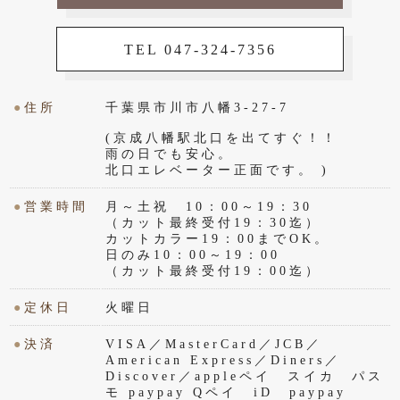
TEL 047-324-7356
●
住所
千葉県市川市八幡3-27-7
(京成八幡駅北口を出てすぐ！！
雨の日でも安心。
北口エレベーター正面です。 )
●
営業時間
月～土祝 10：00～19：30
（カット最終受付19：30迄）
カットカラー19：00までOK。
日のみ10：00～19：00
（カット最終受付19：00迄）
●
定休日
火曜日
●
決済
VISA／MasterCard／JCB／
American Express／Diners／
Discover／appleペイ スイカ パス
モ paypay Qペイ iD paypay