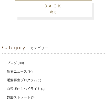
BACK
戻る
Category
カテゴリー
ブログ
(769)
新着ニュース
(34)
毛髪再生プログラム
(0)
白髪ぼかしハイライト
(3)
艶髪ストレート
(5)