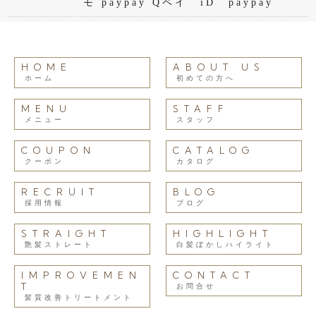
モ paypay Qペイ iD paypay
HOME
ABOUT US
ホーム
初めての方へ
MENU
STAFF
メニュー
スタッフ
COUPON
CATALOG
クーポン
カタログ
RECRUIT
BLOG
採用情報
ブログ
STRAIGHT
HIGHLIGHT
艶髪ストレート
白髪ぼかしハイライト
IMPROVEMEN
CONTACT
T
お問合せ
髪質改善トリートメント