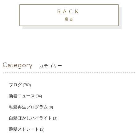
BACK
戻る
Category
カテゴリー
ブログ
(769)
新着ニュース
(34)
毛髪再生プログラム
(0)
白髪ぼかしハイライト
(3)
艶髪ストレート
(5)