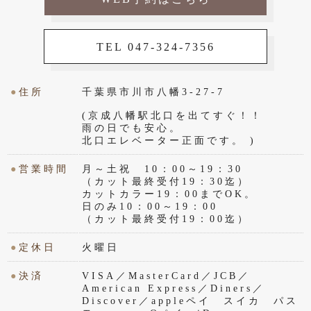
TEL 047-324-7356
●
住所
千葉県市川市八幡3-27-7
(京成八幡駅北口を出てすぐ！！
雨の日でも安心。
北口エレベーター正面です。 )
●
営業時間
月～土祝 10：00～19：30
（カット最終受付19：30迄）
カットカラー19：00までOK。
日のみ10：00～19：00
（カット最終受付19：00迄）
●
定休日
火曜日
●
決済
VISA／MasterCard／JCB／
American Express／Diners／
Discover／appleペイ スイカ パス