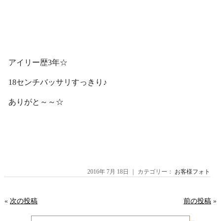
アイリー歴3年☆
18センチバッサリすっきり♪
ありがと～～☆
2016年 7月 18日 ｜ カテゴリー：
お客様フォト
«
次の投稿
前の投稿
»