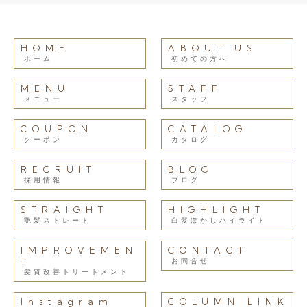
HOME
ABOUT US
ホーム
初めての方へ
MENU
STAFF
メニュー
スタッフ
COUPON
CATALOG
クーポン
カタログ
RECRUIT
BLOG
採用情報
ブログ
STRAIGHT
HIGHLIGHT
艶髪ストレート
白髪ぼかしハイライト
IMPROVEMEN
CONTACT
T
お問合せ
髪質改善トリートメント
Instagram
COLUMN LINK