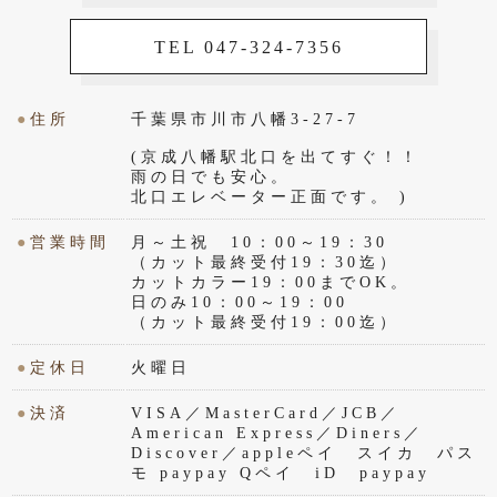
TEL 047-324-7356
●
住所
千葉県市川市八幡3-27-7
(京成八幡駅北口を出てすぐ！！
雨の日でも安心。
北口エレベーター正面です。 )
●
営業時間
月～土祝 10：00～19：30
（カット最終受付19：30迄）
カットカラー19：00までOK。
日のみ10：00～19：00
（カット最終受付19：00迄）
●
定休日
火曜日
●
決済
VISA／MasterCard／JCB／
American Express／Diners／
Discover／appleペイ スイカ パス
モ paypay Qペイ iD paypay