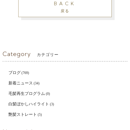
BACK
戻る
Category
カテゴリー
ブログ
(769)
新着ニュース
(34)
毛髪再生プログラム
(0)
白髪ぼかしハイライト
(3)
艶髪ストレート
(5)