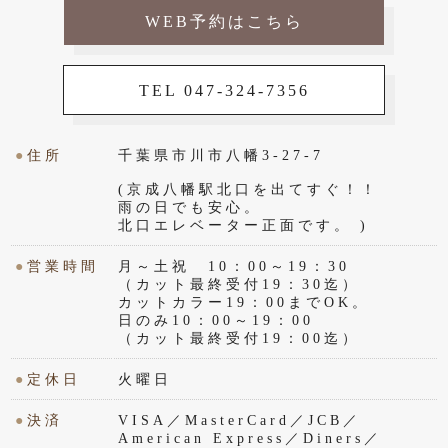
WEB予約はこちら
TEL 047-324-7356
●
住所
千葉県市川市八幡3-27-7
(京成八幡駅北口を出てすぐ！！
雨の日でも安心。
北口エレベーター正面です。 )
●
営業時間
月～土祝 10：00～19：30
（カット最終受付19：30迄）
カットカラー19：00までOK。
日のみ10：00～19：00
（カット最終受付19：00迄）
●
定休日
火曜日
●
決済
VISA／MasterCard／JCB／
American Express／Diners／