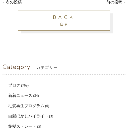
«
次の投稿
前の投稿
»
BACK
戻る
Category
カテゴリー
ブログ
(769)
新着ニュース
(34)
毛髪再生プログラム
(0)
白髪ぼかしハイライト
(3)
艶髪ストレート
(5)