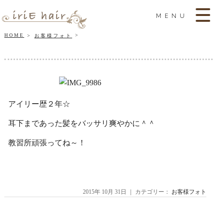
MENU
HOME
お客様フォト
アイリー歴２年☆
耳下まであった髪をバッサリ爽やかに＾＾
教習所頑張ってね～！
2015年 10月 31日 ｜ カテゴリー：
お客様フォト