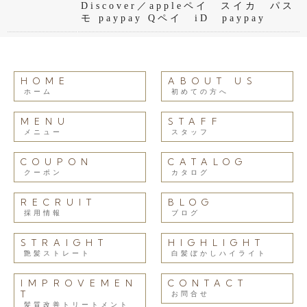
Discover／appleペイ スイカ パス
モ paypay Qペイ iD paypay
HOME
ABOUT US
ホーム
初めての方へ
MENU
STAFF
メニュー
スタッフ
COUPON
CATALOG
クーポン
カタログ
RECRUIT
BLOG
採用情報
ブログ
STRAIGHT
HIGHLIGHT
艶髪ストレート
白髪ぼかしハイライト
IMPROVEMEN
CONTACT
T
お問合せ
髪質改善トリートメント