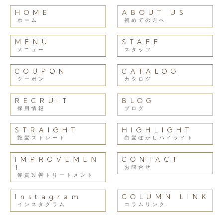
HOME
ABOUT US
ホーム
初めての方へ
MENU
STAFF
メニュー
スタッフ
COUPON
CATALOG
クーポン
カタログ
RECRUIT
BLOG
採用情報
ブログ
STRAIGHT
HIGHLIGHT
艶髪ストレート
白髪ぼかしハイライト
IMPROVEMEN
CONTACT
T
お問合せ
髪質改善トリートメント
Instagram
COLUMN LINK
インスタグラム
コラムリンク.