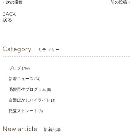
«
次の投稿
前の投稿
»
BACK
戻る
Category
カテゴリー
ブログ
(769)
新着ニュース
(34)
毛髪再生プログラム
(0)
白髪ぼかしハイライト
(3)
艶髪ストレート
(5)
New article
新着記事