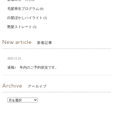
毛髪再生プログラム
(0)
白髪ぼかしハイライト
(3)
艶髪ストレート
(5)
New article
新着記事
2025.11.21:
速報♪ 年内のご予約状況です。
Archive
アーカイブ