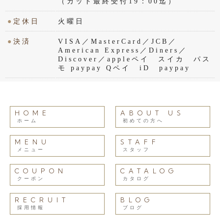
（カット最終受付19：00迄）
●
定休日
火曜日
●
決済
VISA／MasterCard／JCB／
American Express／Diners／
Discover／appleペイ スイカ パス
モ paypay Qペイ iD paypay
HOME
ABOUT US
ホーム
初めての方へ
MENU
STAFF
メニュー
スタッフ
COUPON
CATALOG
クーポン
カタログ
RECRUIT
BLOG
採用情報
ブログ